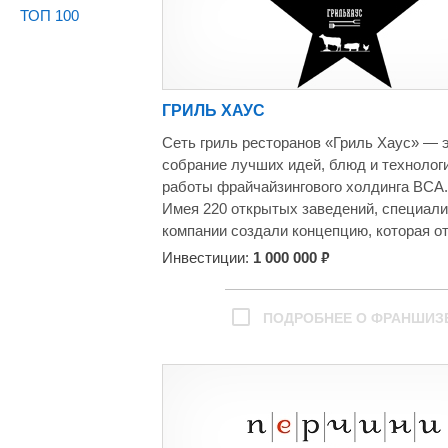
ТОП 100
ГРИЛЬ ХАУС
Сеть гриль ресторанов «Гриль Хаус» — 
собрание лучших идей, блюд и технологи
работы фрайчайзингового холдинга ВСА.
Имея 220 открытых заведений, специал
компании создали концепцию, которая о
от всех проектов на рынке.
₽
Инвестиции:
1 000 000
ПОДРОБНЕЕ О ФРАНШИЗ