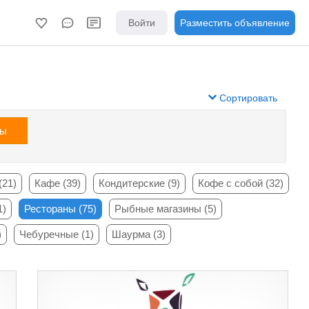
Войти
Разместить объявление
Сортировать
зы
(21)
Кафе (39)
Кондитерские (9)
Кофе с собой (32)
1)
Рестораны (75)
Рыбные магазины (5)
)
Чебуречные (1)
Шаурма (3)