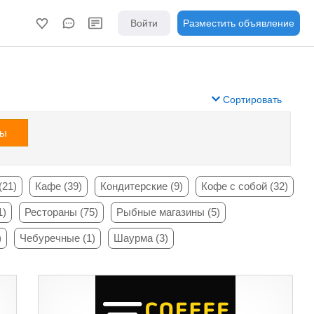
Войти
Разместить объявление
Сортировать
зы
(21)
Кафе (39)
Кондитерские (9)
Кофе с собой (32)
1)
Рестораны (75)
Рыбные магазины (5)
)
Чебуречные (1)
Шаурма (3)