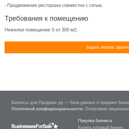
- Продвижение ресторана совместно с сетью.
Требования к помещению
Нежилое помещение S от 300 м2;
Задать вопрос франч
Бизнесы для Продажи .ру — база данных о продаже бизне
Политикой конфиденциальности
. Оплачивая лицензио
Покупка бизнеса
Купить готовый бизнес