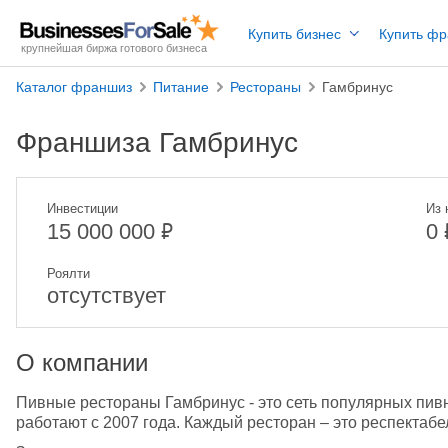
Купить бизнес
Купить ф
крупнейшая биржа готового бизнеса
Каталог франшиз
Питание
Рестораны
Гамбринус
Франшиза Гамбринус
Инвестиции
Из 
₽
15 000 000
0
Роялти
отсутствует
О компании
Пивные рестораны Гамбринус - это сеть популярных пивн
работают с 2007 года. Каждый ресторан – это респектабе