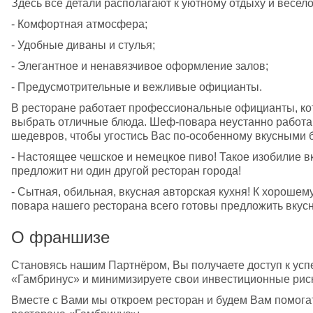
Здесь все детали располагают к уютному отдыху и весе
- Комфортная атмосфера; 
- Удобные диваны и стулья; 
- Элегантное и ненавязчивое оформление залов; 
- Предусмотрительные и вежливые официанты. 
В ресторане работает профессиональные официанты, кот
выбрать отличные блюда. Шеф-повара неустанно работа
шедевров, чтобы угостись Вас по-особенному вкусными 
- Настоящее чешское и немецкое пиво! Такое изобилие вк
предложит ни один другой ресторан города! 
- Сытная, обильная, вкусная авторская кухня! К хорошему
повара нашего ресторана всего готовы предложить вкус
О франшизе
Становясь нашим Партнёром, Вы получаете доступ к усп
«Гамбринус» и минимизируете свои инвестиционные рис
Вместе с Вами мы откроем ресторан и будем Вам помога