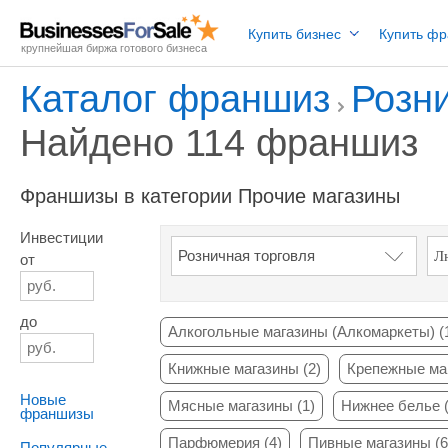
Купить бизнес
Купить ф
крупнейшая биржа готового бизнеса
Каталог франшиз
Розн
Найдено 114 франшиз
Франшизы в категории Прочие магазины
Инвестиции
от
до
Алкогольные магазины (Алкомаркеты) (
Книжные магазины (2)
Крепежные маг
Новые
Мясные магазины (1)
Нижнее белье (
франшизы
Парфюмерия (4)
Пивные магазины (6
Популярные