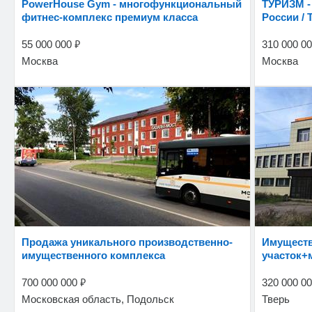
PowerHouse Gym - многофункциональный
ТУРИЗМ - Туроператорская Компания по
фитнес-комплекс премиум класса
России / 
₽
55 000 000
310 000 0
Москва
Москва
Продажа уникального производственно-
Имущественный комплекс+ Земельный
имущественного комплекса
участок+
₽
700 000 000
320 000 0
Московская область, Подольск
Тверь