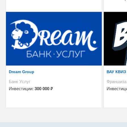
Dream Group
ВАУ КВИЗ
Банк Услуг
Франшиза
₽
Инвестиции:
300 000
Инвестиц