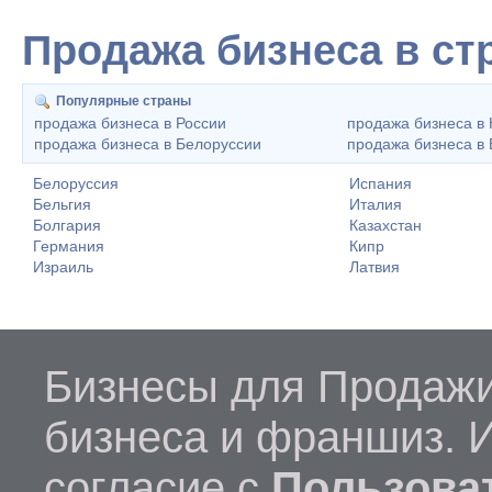
Продажа бизнеса в ст
Популярные страны
продажа бизнеса в России
продажа бизнеса в 
продажа бизнеса в Белоруссии
продажа бизнеса в 
Белоруссия
Испания
Бельгия
Италия
Болгария
Казахстан
Германия
Кипр
Израиль
Латвия
Бизнесы для Продажи
бизнеса и франшиз. 
согласие с
Пользова