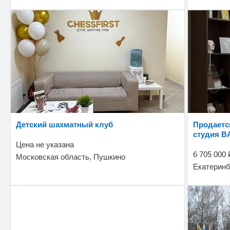
Детский шахматный клуб
Продается прибыльная beauty & SPA-
студия B
Цена не указана
6 705 000
Московская область, Пушкино
Екатеринб