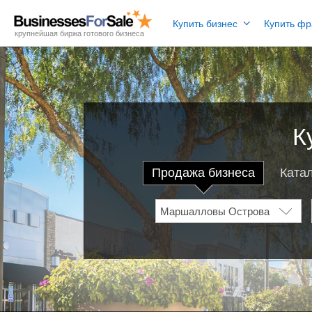
Купить бизнес
Купить ф
крупнейшая биржа готового бизнеса
К
Продажа бизнеса
Ката