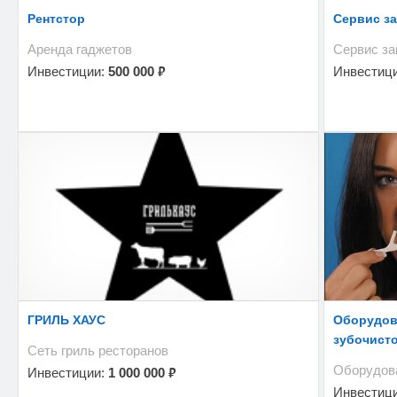
Рентстор
Сервис за
Аренда гаджетов
Сервис за
₽
Инвестиции:
500 000
Инвестиц
ГРИЛЬ ХАУС
Оборудов
зубочисто
Сеть гриль ресторанов
Оборудов
₽
Инвестиции:
1 000 000
Инвестиц