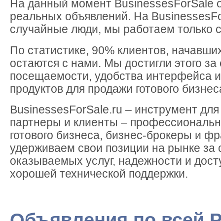
На данный момент BusinessesForSale 
реальных объявлений. На BusinessesFo
случайные люди, мы работаем только с
По статистике, 90% клиентов, начавших
остаются с нами. Мы достигли этого за
посещаемости, удобства интерфейса 
продуктов для продажи готового бизнес
BusinessesForSale.ru – инструмент дл
партнеры и клиенты – профессиональн
готового бизнеса, бизнес-брокеры и ф
удерживаем свои позиции на рынке за 
оказываемых услуг, надежности и дост
хорошей технической поддержки.
Объявления по всей 