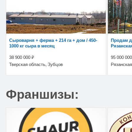
Сыроварня + ферма + 214 га + дом / 450-
Продам действующий санаторий
1000 кг сыра в месяц
Рязанска
₽
38 900 000
95 000 00
Тверская область, Зубцов
Рязанская
Франшизы: