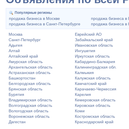
Популярные регионы
продажа бизнеса в Москве
продажа бизнеса в 
продажа бизнеса в Санкт-Петербурге
продажа бизнеса в
Москва
Еврейский АО
Санкт-Петербург
Забайкальский край
Адыгея
Ивановская область
Алтай
Ингушетия
Алтайский край
Иркутская область
Амурская область
Кабардино-Балкария
Архангельская область
Калининградская обл.
Астраханская область
Калмыкия
Башкортостан
Калужская область
Белгородская область
Камчатский край
Брянская область
Карачаево-Черкессия
Бурятия
Карелия
Владимирская область
Кемеровская область
Волгоградская область
Кировская область
Вологодская область
Коми
Воронежская область
Костромская область
Дагестан
Краснодарский край