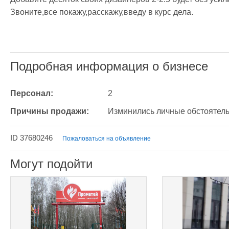
Звоните,все покажу,расскажу,введу в курс дела.

Подробная информация о бизнесе
Персонал:
2
Причины продажи:
Изминились личные обстоятель
ID 37680246
Пожаловаться на объявление
Могут подойти