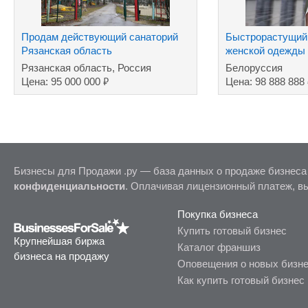
Продам действующий санаторий
Быстрорастущий 
Рязанская область
женской одежды
производством
Рязанская область, Россия
Белоруссия
₽
Цена: 95 000 000
Цена: 98 888 888
Бизнесы для Продажи .ру — база данных о продаже бизнеса
конфиденциальности
. Оплачивая лицензионный платеж, в
Покупка бизнеса
Купить готовый бизнес
Крупнейшая биржа
Каталог франшиз
бизнеса на продажу
Оповещения о новых бизн
Как купить готовый бизнес