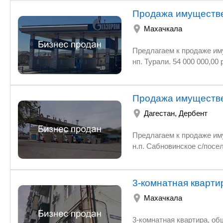
Продажа имуществе
Махачкала
Предлагаем к продаже имущественный
нп. Турали. 54 000 000,00 
Продажа имуществе
Дагестан
,
Дербент
Предлагаем к продаже имущественный
н.п. Сабновинское с/посел
3-комнатная квартир
Махачкала
3-комнатная квартира, общая пло