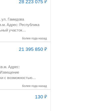
₽
28 223 075
более года назад
₽
21 395 850
более года назад
₽
130