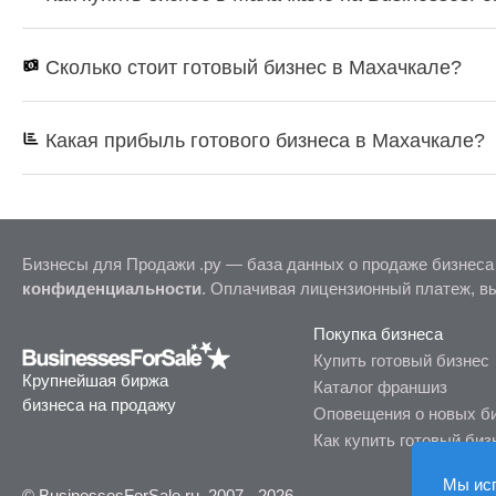
Сколько стоит готовый бизнес в Махачкале?
Какая прибыль готового бизнеса в Махачкале?
Бизнесы для Продажи .ру — база данных о продаже бизнеса
конфиденциальности
. Оплачивая лицензионный платеж, в
Покупка бизнеса
Купить готовый бизнес
Крупнейшая биржа
Каталог франшиз
бизнеса на продажу
Оповещения о новых б
Как купить готовый биз
Мы ис
© BusinessesForSale.ru, 2007 - 2026