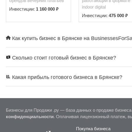
брендов вечерних платьев
работающий в формате
indoor digital
₽
Инвестиции:
1 160 000
₽
Инвестиции:
475 000
Как купить бизнес в Брянске на BusinessesForSa
Сколько стоит готовый бизнес в Брянске?
Какая прибыль готового бизнеса в Брянске?
Бизнесы для Продажи .ру — база данных о продаже бизнеса
конфиденциальности
. Оплачивая лицензионный платеж, в
Покупка бизнеса