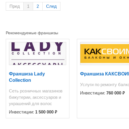
Пред
1
2
След
Рекомендуемые франшизы
Франшиза Lady
Франшиза КАКСВОИ
Collection
Услуги по ремонту балк
Сеть розничных магазинов
₽
Инвестиции:
760 000
бижутерии, аксессуаров и
украшений для волос
₽
Инвестиции:
1 500 000