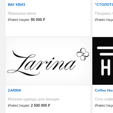
ВАУ КВИЗ
"СТОЛОТ
Франшиза квиза
Продажа 
₽
Инвестиции:
85 000
Инвестиц
ZARINA
Coffee His
Магазин одежды для женщин
Сеть коф
₽
Инвестиции:
2 500 000
Инвестиц