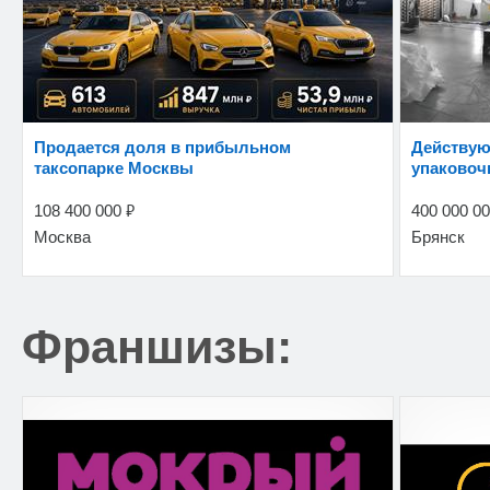
Продается доля в прибыльном
Действующий бизнес по производству
таксопарке Москвы
упаковоч
₽
108 400 000
400 000 0
Москва
Брянск
Франшизы: