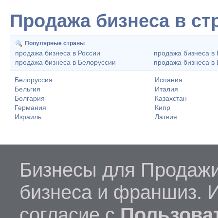
Продажа бизнеса в ст
Популярные страны
продажа бизнеса в России
продажа бизнеса в 
продажа бизнеса в Белоруссии
продажа бизнеса в 
Белоруссия
Испания
Бельгия
Италия
Болгария
Казахстан
Германия
Кипр
Израиль
Латвия
Бизнесы для Продажи
бизнеса и франшиз. 
согласие с
Пользова