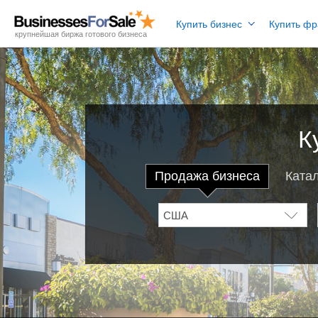
Купить бизнес
Купить ф
крупнейшая биржа готового бизнеса
К
Продажа бизнеса
Ката