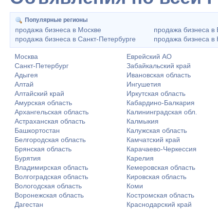
Популярные регионы
продажа бизнеса в Москве
продажа бизнеса в 
продажа бизнеса в Санкт-Петербурге
продажа бизнеса в
Москва
Еврейский АО
Санкт-Петербург
Забайкальский край
Адыгея
Ивановская область
Алтай
Ингушетия
Алтайский край
Иркутская область
Амурская область
Кабардино-Балкария
Архангельская область
Калининградская обл.
Астраханская область
Калмыкия
Башкортостан
Калужская область
Белгородская область
Камчатский край
Брянская область
Карачаево-Черкессия
Бурятия
Карелия
Владимирская область
Кемеровская область
Волгоградская область
Кировская область
Вологодская область
Коми
Воронежская область
Костромская область
Дагестан
Краснодарский край