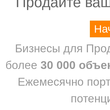
Продайте ваш
На
Бизнесы для Прод
более
30 000 объе
Ежемесячно пор
потенц