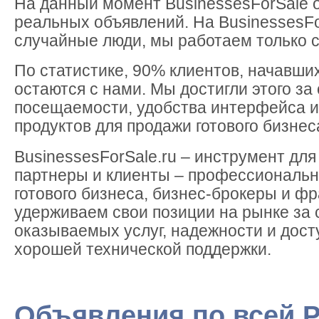
На данный момент BusinessesForSale 
реальных объявлений. На BusinessesFo
случайные люди, мы работаем только с
По статистике, 90% клиентов, начавших
остаются с нами. Мы достигли этого за
посещаемости, удобства интерфейса 
продуктов для продажи готового бизнес
BusinessesForSale.ru – инструмент дл
партнеры и клиенты – профессиональн
готового бизнеса, бизнес-брокеры и ф
удерживаем свои позиции на рынке за 
оказываемых услуг, надежности и дост
хорошей технической поддержки.
Объявления по всей 