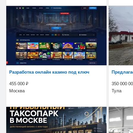
Разработка онлайн казино под ключ
Предлаг
₽
455 000
350 000 0
Москва
Тула