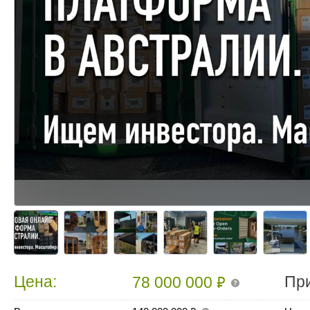
₽
Цена:
Пр
78 000 000