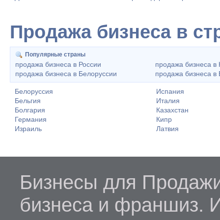
Продажа бизнеса в ст
Популярные страны
продажа бизнеса в России
продажа бизнеса в 
продажа бизнеса в Белоруссии
продажа бизнеса в 
Белоруссия
Испания
Бельгия
Италия
Болгария
Казахстан
Германия
Кипр
Израиль
Латвия
Бизнесы для Продажи
бизнеса и франшиз. 