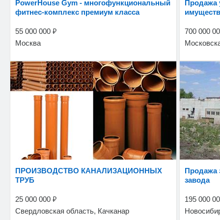
PowerHouse Gym - многофункциональный
Продажа уникального производственно-
фитнес-комплекс премиум класса
имуществ
₽
55 000 000
700 000 0
Москва
Московска
ПРОИЗВОДСТВО КАНАЛИЗАЦИОННЫХ
Продажа здания машиностроительного
ТРУБ
завода
₽
25 000 000
195 000 0
Свердловская область, Качканар
Новосибир