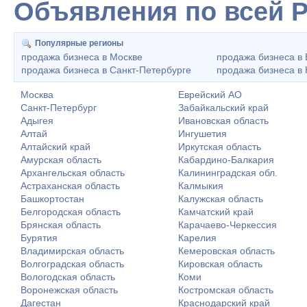
Объявления по всей 
Популярные регионы
продажа бизнеса в Москве
продажа бизнеса в 
продажа бизнеса в Санкт-Петербурге
продажа бизнеса в
Москва
Еврейский АО
Санкт-Петербург
Забайкальский край
Адыгея
Ивановская область
Алтай
Ингушетия
Алтайский край
Иркутская область
Амурская область
Кабардино-Балкария
Архангельская область
Калининградская обл.
Астраханская область
Калмыкия
Башкортостан
Калужская область
Белгородская область
Камчатский край
Брянская область
Карачаево-Черкессия
Бурятия
Карелия
Владимирская область
Кемеровская область
Волгоградская область
Кировская область
Вологодская область
Коми
Воронежская область
Костромская область
Дагестан
Краснодарский край