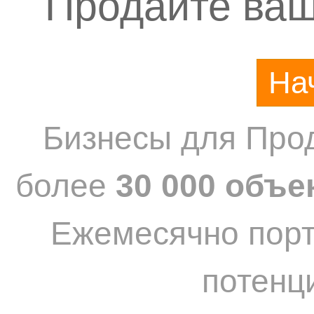
Продайте ваш
На
Бизнесы для Прод
более
30 000 объе
Ежемесячно пор
потенц