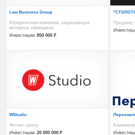
Law Business Group
"СТОЛОТ
Юридическая компания, защищающая
Продажа 
интересы заёмщиков
Инвестиц
₽
Инвестиции:
850 000
WStudio
Персонал
Фитнес-центр
Клинингов
₽
Инвестиции:
20 000 000
Инвестиц