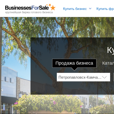
Купить бизнес
Купить ф
крупнейшая биржа готового бизнеса
К
Продажа бизнеса
Ката