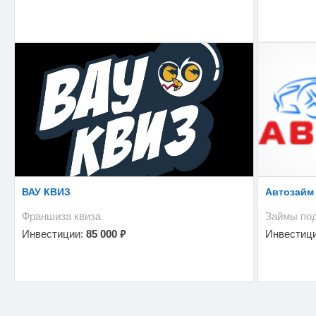
ВАУ КВИЗ
Автозайм
Франшиза квиза
Займы по
₽
Инвестиции:
85 000
Инвестиц