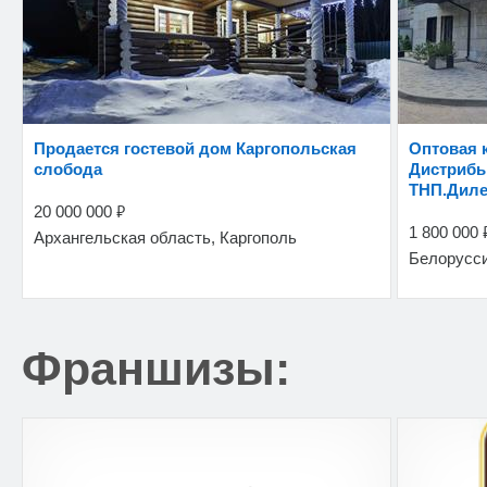
Продается гостевой дом Каргопольская
Оптовая компания в РБ.
слобода
Дистрибь
ТНП.Диле
₽
20 000 000
1 800 000
Архангельская область, Каргополь
Белорусс
Франшизы: