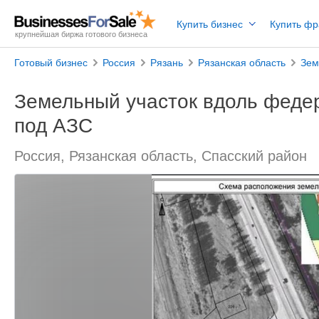
Купить бизнес
Купить ф
крупнейшая биржа готового бизнеса
Готовый бизнес
Россия
Рязань
Рязанская область
Зем
Земельный участок вдоль феде
под АЗС
Россия, Рязанская область, Спасский район