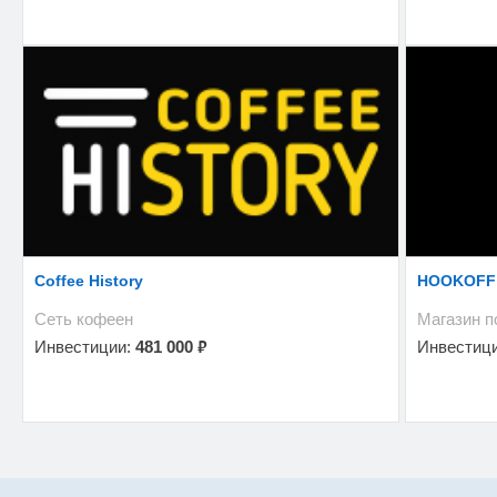
Coffee History
HOOKOFF
Сеть кофеен
Магазин п
₽
Инвестиции:
481 000
Инвестиц