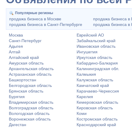
Популярные регионы
продажа бизнеса в Москве
продажа бизнеса в 
продажа бизнеса в Санкт-Петербурге
продажа бизнеса в
Москва
Еврейский АО
Санкт-Петербург
Забайкальский край
Адыгея
Ивановская область
Алтай
Ингушетия
Алтайский край
Иркутская область
Амурская область
Кабардино-Балкария
Архангельская область
Калининградская обл.
Астраханская область
Калмыкия
Башкортостан
Калужская область
Белгородская область
Камчатский край
Брянская область
Карачаево-Черкессия
Бурятия
Карелия
Владимирская область
Кемеровская область
Волгоградская область
Кировская область
Вологодская область
Коми
Воронежская область
Костромская область
Дагестан
Краснодарский край