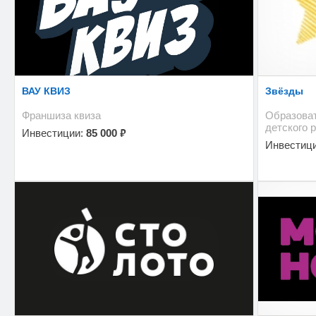
ВАУ КВИЗ
Звёзды
Франшиза квиза
Образоват
детского 
₽
Инвестиции:
85 000
Инвестиц