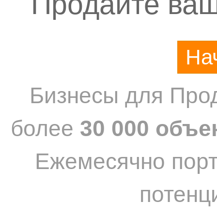
Продайте ваш
На
Бизнесы для Прод
более
30 000 объе
Ежемесячно пор
потенц