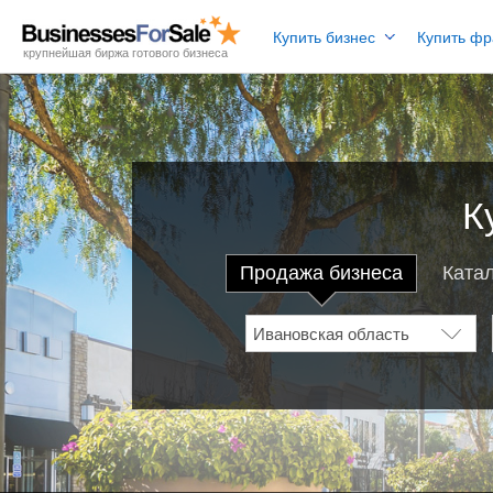
Купить бизнес
Купить ф
крупнейшая биржа готового бизнеса
К
Продажа бизнеса
Ката