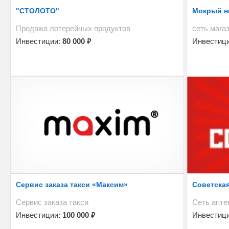
"СТОЛОТО"
Мокрый н
Продажа лотерейных продуктов
сеть мага
₽
Инвестиции:
80 000
Инвестиц
Сервис заказа такси «Максим»
Советская
Сервис заказа такси
Сеть апте
₽
Инвестиции:
100 000
Инвестиц