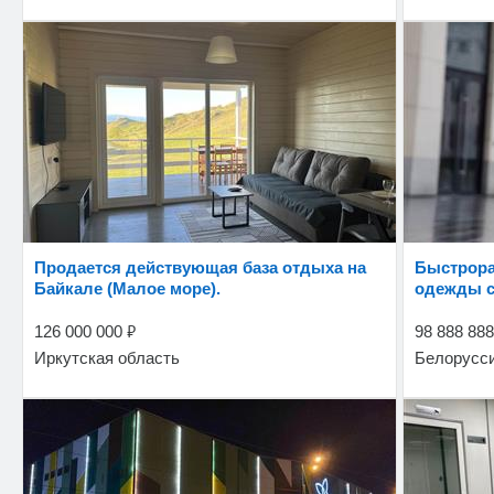
Продается действующая база отдыха на
Быстрорастущий бренд прем. женской
Байкале (Малое море).
одежды с
₽
126 000 000
98 888 88
Иркутская область
Белорусс