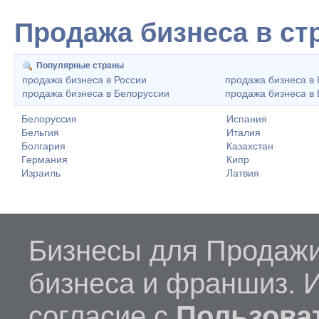
Продажа бизнеса в ст
Популярные страны
продажа бизнеса в России
продажа бизнеса в 
продажа бизнеса в Белоруссии
продажа бизнеса в 
Белоруссия
Испания
Бельгия
Италия
Болгария
Казахстан
Германия
Кипр
Израиль
Латвия
Бизнесы для Продажи
бизнеса и франшиз. 
согласие с
Пользова