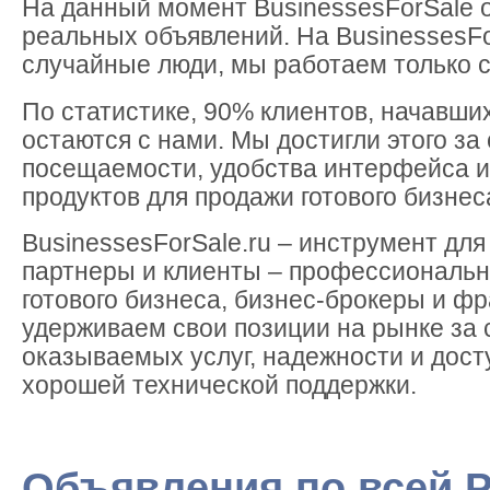
На данный момент BusinessesForSale 
реальных объявлений. На BusinessesFo
случайные люди, мы работаем только с
По статистике, 90% клиентов, начавших
остаются с нами. Мы достигли этого за
посещаемости, удобства интерфейса 
продуктов для продажи готового бизнес
BusinessesForSale.ru – инструмент дл
партнеры и клиенты – профессиональн
готового бизнеса, бизнес-брокеры и ф
удерживаем свои позиции на рынке за 
оказываемых услуг, надежности и дост
хорошей технической поддержки.
Объявления по всей 