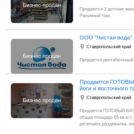
Продаются 2 детских магаз
Разумный торг.
ООО "Чистая вода"
Ставропольский край
Продается ГОТОВЫ
йоги и восточного т
Ставропольский край
Продается ГОТОВЫЙ БИЗНЕС - действующая студия 
общая площадь 65 кв.м 1 комната
ресепшен, раздевалка, лавка товаров Студия полностью действует! Продается
срочного переезда хозяев в другой город. Форма собственности О