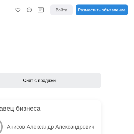
Войти
Разместить объявление
Снят с продажи
авец бизнеса
Анисов Александр Александрович