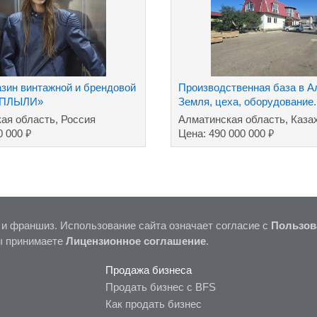
азин винтажной и брендовой
Производственная база в А
 ПЛЫЛИ»
Земля, цеха, оборудование.
кая область, Россия
Алматинская область, Каза
₽
₽
0 000
Цена: 490 000 000
 и франшиз. Использование сайта означает согласие с
Пользов
ы принимаете
Лицензионное соглашение
.
Продажа бизнеса
Продать бизнес с BFS
Как продать бизнес