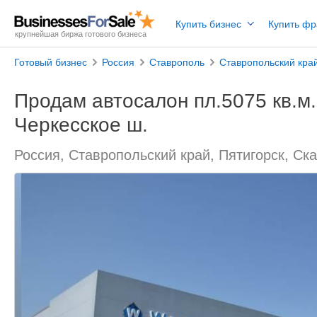
Купить бизнес
Купить ф
крупнейшая биржа готового бизнеса
Готовый бизнес
Россия
Ставрополь
Ставропольский кра
Продам автосалон пл.5075 кв.м., 
Черкесское ш.
Россия, Ставропольский край, Пятигорск, Ск