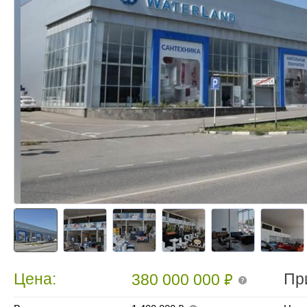
₽
Цена:
Пр
380 000 000