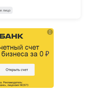
е лицо