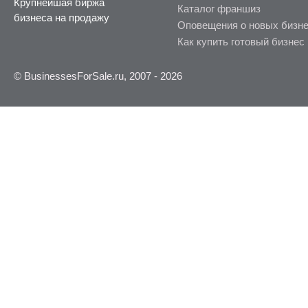
Крупнейшая биржа
Каталог франшиз
бизнеса на продажу
Оповещения о новых бизн
Как купить готовый бизнес
© BusinessesForSale.ru, 2007 - 2026