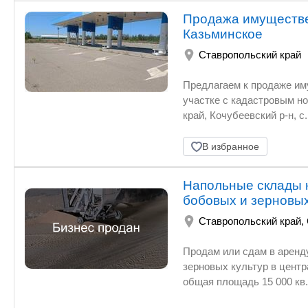
Продажа имуществе
Казьминское
Ставропольский край
Предлагаем к продаже и
участке с кадастровым но
край, Кочубеевский р-н, с.
В избранное
Напольные склады н
бобовых и зерновы
Ставропольский край
,
Продам или сдам в аренд
зерновых культур в центральной части 
общая площадь 15 000 кв.
заасфальтированы, двое в