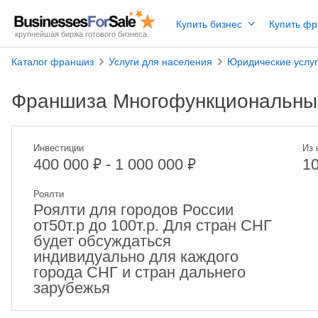
Купить бизнес
Купить ф
крупнейшая биржа готового бизнеса
Каталог франшиз
Услуги для населения
Юридические услу
Франшиза Многофункциональны
Инвестиции
Из 
₽
₽
400 000
- 1 000 000
1
Роялти
Роялти для городов России
от50т.р до 100т.р. Для стран СНГ
будет обсуждаться
индивидуально для каждого
города СНГ и стран дальнего
зарубежья