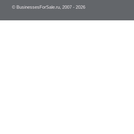
© BusinessesForSale.ru, 2007 - 2026