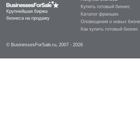
Купить готовый бизнес
Крупнейшая биржа
Каталог франшиз
бизнеса на продажу
Оповещения о новых бизн
Как купить готовый бизнес
© BusinessesForSale.ru, 2007 - 2026