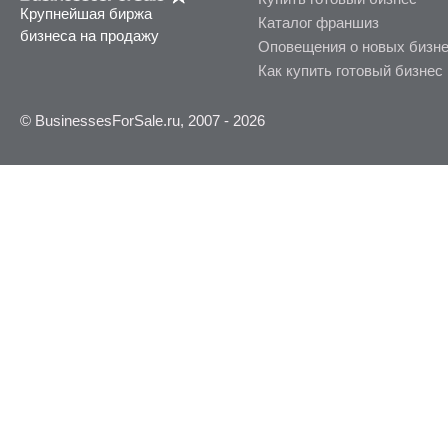
Крупнейшая биржа
Каталог франшиз
бизнеса на продажу
Оповещения о новых бизн
Как купить готовый бизнес
© BusinessesForSale.ru, 2007 - 2026