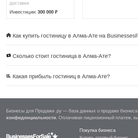
доставки
₽
Инвестиции:
300 000
Как купить гостиницу в Алма-Ате на Businesses
Сколько стоит гостиница в Алма-Ате?
Какая прибыль гостиниц в Алма-Ате?
Бизнесы для Продажи .ру — база данных о продаже бизнеса
конфиденциальности
. Оплачивая лицензионный платеж, в
Покупка бизнеса
Купить готовый бизнес