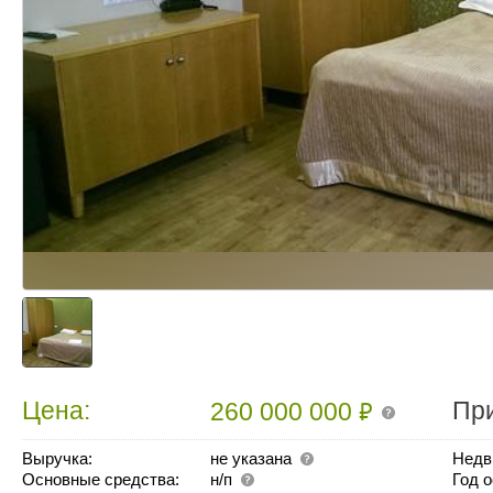
₽
Цена:
Пр
260 000 000
Выручка:
не указана
Недв
Основные средства:
н/п
Год 