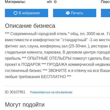
Материалы:
н/п
Перс
В избранное
Печать
Описание бизнеса
*** Современный городской отель * общ. пл. 3000 кв.м. 
вместимости и комфортности: "стандартный" -1-но местны
фитнес зал, сауна, конференц зал (25-30чел. ), ресторан (
гладильная комната, парковка. В деловом центре города
прибыль *** ОПЫТНЫЕ ОТЕЛЬЕРЫ помогут сделать Вас л
проект в ПОДАРОК *** ПРОДАЖА коммерческой недвиж
гостиничный бизнес *** ЗВОНИТЕ и я отвечу на все Ва
любые требования БЕСПЛАТНО ***
ID 30107951
Пожаловаться на объявление
Могут подойти