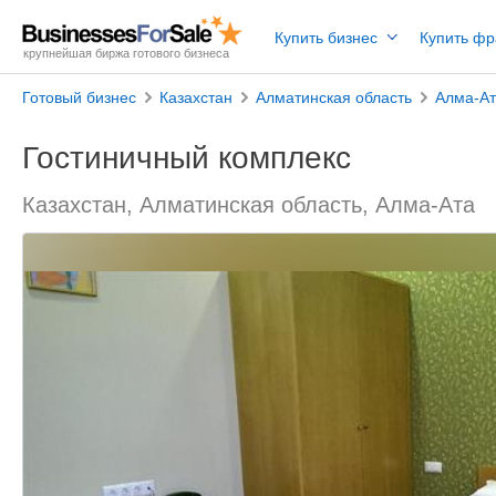
Купить бизнес
Купить ф
крупнейшая биржа готового бизнеса
Готовый бизнес
Казахстан
Алматинская область
Алма-А
Гостиничный комплекс
Казахстан, Алматинская область, Алма-Ата