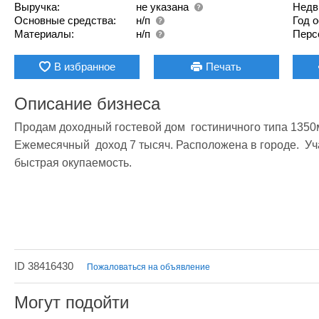
Выручка:
не указана
Недв
Основные средства:
н/п
Год 
Материалы:
н/п
Перс
В избранное
Печать
Описание бизнеса
Продам доходный гостевой дом  гостиничного типа 1350м2
Ежемесячный  доход 7 тысяч. Расположена в городе.  Уча
быстрая окупаемость. 
ID 38416430
Пожаловаться на объявление
Могут подойти