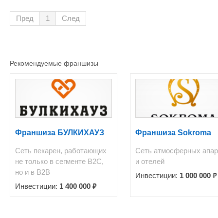
Пред
1
След
Рекомендуемые франшизы
Франшиза БУЛКИХАУЗ
Франшиза Sokroma
Сеть пекарен, работающих
Сеть атмосферных апар
не только в сегменте В2С,
и отелей
но и в В2В
₽
Инвестиции:
1 000 000
₽
Инвестиции:
1 400 000