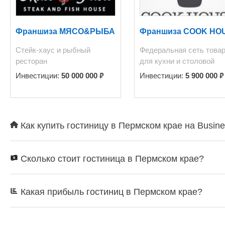
Франшиза МЯСО&РЫБА
Франшиза COOK HO
Стейк-хаус и рыбный
Федеральная сеть това
ресторан
для кухни и столовой
₽
₽
Инвестиции:
50 000 000
Инвестиции:
5 900 000
Как купить гостиницу в Пермском крае на Busin
Сколько стоит гостиница в Пермском крае?
Какая прибыль гостиниц в Пермском крае?