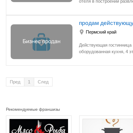
отеля в построении развлекательных услуг
комплексе находится ночн
отдельную стоимость - 13
продам действующу
Пермский край
Действующая гостинница н
оборудованная кухня, 4 э
Пред
1
След
Рекомендуемые франшизы