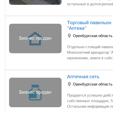
остальные в долгосрочной аренде. Среднемесячная прибыль 860 тысяч рублей. Срок
окупаемости 3-3.5 года. Необходимая сумма 25 000 000 рублей. Вышлем всю необходимую
Торговый павильон 
"Аптека"
Оренбургская область
Отдельно стоящий павильон,
Многолетний арендатор "Аптека". Ежемесячно = 150 000 руб. Можно использовать по другому
назначению, земля в собс
Аптечная сеть
Оренбургская область
Продается успешно действ
собственных площадях, 5
Остальная информация п