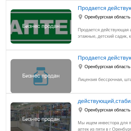
Продается действу
Оренбургская область
Продается действующая ап
этажные, детский садик, 
Продается действу
Оренбургская область
Лицензия бессрочная, шта
действующий,стаби
Оренбургская область
Мы ищем инвестора для покупки, рентабельного, действующего стаби
аптек из пяти в г Оренбурге, на рынке более 13 лет. Одна аптека в собственности $180 м2,