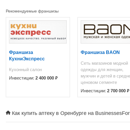
Рекомендуемые франшизы
Франшиза
Франшиза BAON
КухниЭкспресс
Сеть магазинов модной
Кухонный салон
одежды для женщин,
мужчин и детей в средн
₽
Инвестиции:
2 400 000
ценовом сегменте
₽
Инвестиции:
2 700 000
Как купить аптеку в Оренбурге на BusinessesFo