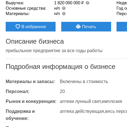
₽
Выручка:
1 820 000 000
Недв
Основные средства:
н/п
Год 
Материалы:
н/п
Перс
В избранное
Печать
Описание бизнеса
прибыльное предприятие за все годы работы
Подробная информация о бизнесе
Материалы и запасы:
Включены в стоимость
Персонал:
20
Рынок и конкуренция:
аптеки лунный свет,имплозия
Поддержка и 
аптека действующая,весь перс
обучение: