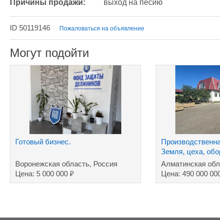
Причины продажи:
выход на песию
ID 50119146
Пожаловаться на объявление
Могут подойти
Готовый бизнес.
Производственна
Земля, цеха, об
Промпарк.
Воронежская область, Россия
Алматинская обл
₽
Цена: 5 000 000
Цена: 490 000 00