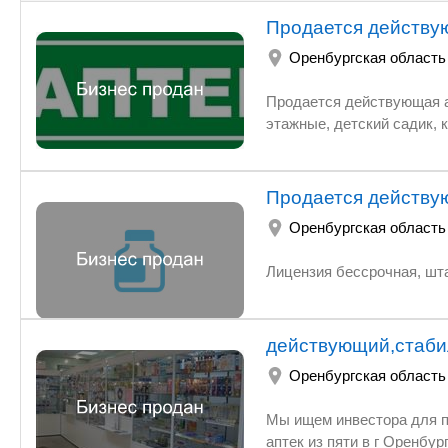
Продается действу
Оренбургская область
Продается действующая ап
этажные, детский садик, 
Продается действу
Оренбургская область
Лицензия бессрочная, шта
действующий,стаби
Оренбургская область
Мы ищем инвестора для покупки, рентабельного, действующего стаби
аптек из пяти в г Оренбурге, на рынке более 13 лет. Одна аптека в собственности $180 м2,