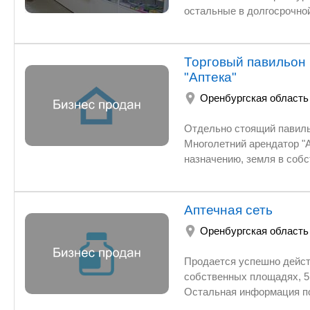
остальные в долгосрочной аренде. Среднемесячная прибыль 860 тысяч рублей. Срок
окупаемости 3-3.5 года. Необходимая сумма 25 000 000 рублей. Вышлем всю необходимую
Торговый павильон 
"Аптека"
Оренбургская область
Отдельно стоящий павильон,
Многолетний арендатор "Аптека". Ежемесячно = 150 000 руб. Можно использовать по другому
назначению, земля в собс
Аптечная сеть
Оренбургская область
Продается успешно действ
собственных площадях, 5
Остальная информация п