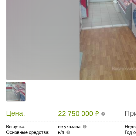
₽
Цена:
Пр
22 750 000
Выручка:
не указана
Недв
Основные средства:
н/п
Год 