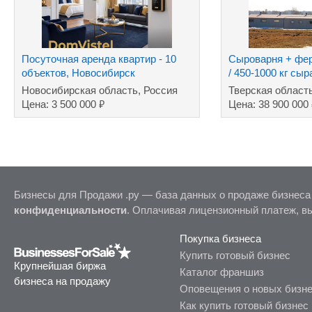
Посуточная аренда квартир - 10
Сыроварня + фер
объектов, Новосибирск
/ 450-1000 кг сы
Новосибирская область, Россия
Тверская област
₽
Цена: 3 500 000
Цена: 38 900 000
Бизнесы для Продажи .ру — база данных о продаже бизнеса
конфиденциальности
. Оплачивая лицензионный платеж, в
Покупка бизнеса
Купить готовый бизнес
Крупнейшая биржа
Каталог франшиз
бизнеса на продажу
Оповещения о новых бизн
Как купить готовый бизнес