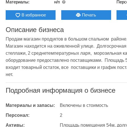
Материалы:
н/п
Перс
В избранное
Печать
Описание бизнеса
Продам магазин продуктов в большом спальном  районе, 
Магазин находится на оживленной улице.  Долгосрочная 
стеллажи, 2 среднетемпературных ларя,  морозильная ка
оборудование предоставлено поставщиками.  Площадь 54
входит товарный остаток, все  поставщики и график пос
нет.
Подробная информация о бизнесе
Материалы и запасы:
Включены в стоимость
Персонал:
2
Активы:
Площадь помещения 54м, долго