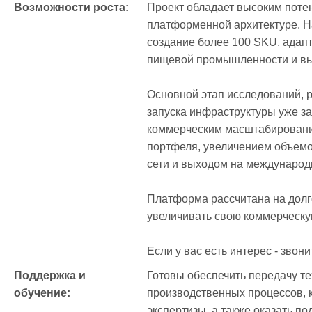
Возможности роста:
Проект обладает высоким поте
платформенной архитектуре. Н
создание более 100 SKU, адап
пищевой промышленности и вых
Основной этап исследований, ра
запуска инфраструктуры уже за
коммерческим масштабировани
портфеля, увеличением объемо
сети и выходом на международ
Платформа рассчитана на долго
увеличивать свою коммерческую
Если у вас есть интерес - звон
Поддержка и 
Готовы обеспечить передачу те
обучение:
производственных процессов, к
экспертизы, а также оказать по