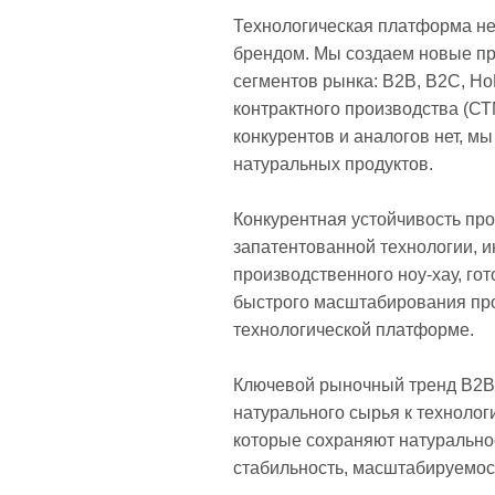
Технологическая платформа не 
брендом. Мы создаем новые пр
сегментов рынка: B2B, B2C, Ho
контрактного производства (СТ
конкурентов и аналогов нет, м
натуральных продуктов.

Конкурентная устойчивость про
запатентованной технологии, и
производственного ноу-хау, го
быстрого масштабирования про
технологической платформе.

Ключевой рыночный тренд B2B 
натурального сырья к техноло
которые сохраняют натуральност
стабильность, масштабируемос