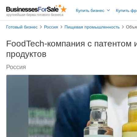
Купить бизнес
Купить ф
крупнейшая биржа готового бизнеса
Готовый бизнес
Россия
Пищевая промышленность
Объя
FoodTech-компания с патентом 
продуктов
Россия