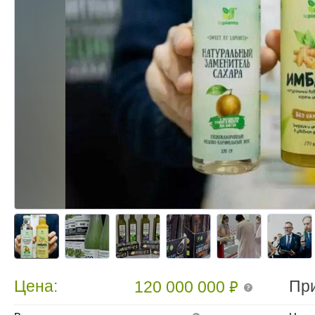
₽
Цена:
Пр
120 000 000