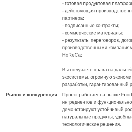
- готовая продуктовая платформ
- действующая производственна
партнера;

- подписанные контракты;

- коммерческие материалы;

- результаты переговоров, дого
производственными компаниями
HoReCa;

Вы получаете права на дальней
экосистемы, огромную экономи
разработки, гарантированный р
Рынок и конкуренция:
Проект работает на рынке Food
ингредиентов и функциональног
демонстрируют устойчивый рост
натуральные продукты, удобны
технологические решения.
