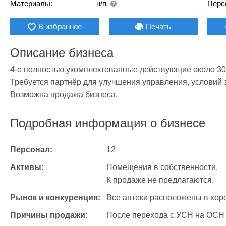
Материалы:
н/п
Перс
В избранное
Печать
Описание бизнеса
4-е полностью укомплектованные действующие около 30 л
Требуется партнёр для улучшения управления, условий з
Возможна продажа бизнеса.
Подробная информация о бизнесе
Персонал:
12
Активы:
Помещения в собственности.

К продаже не предлагаются.
Рынок и конкуренция:
Все аптеки расположены в хор
Причины продажи:
После перехода с УСН на ОСН 