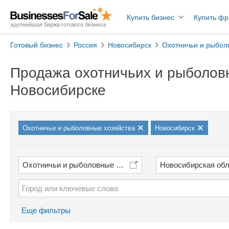
Купить бизнес
Купить ф
крупнейшая биржа готового бизнеса
Готовый бизнес
Россия
Новосибирск
Охотничьи и рыбол
Продажа охотничьих и рыболовн
Новосибирске
Охотничьи и рыболовные хозяйства
Новосибирск
Охотничьи и рыболовные хозяйства
Новосибирская об
Еще фильтры