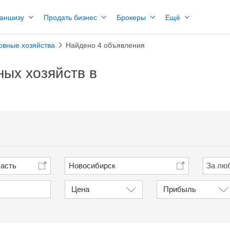
раншизу
Продать бизнес
Брокеры
Ещё
овные хозяйства
Найдено 4 объявления
ых хозяйств в
ласть
Новосибирск
Цена
Прибыль