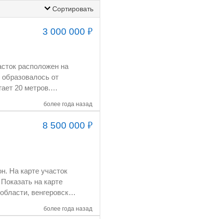
Сортировать
₽
3 000 000
более года назад
₽
8 500 000
а: 3 000 000 рублей.
более года назад