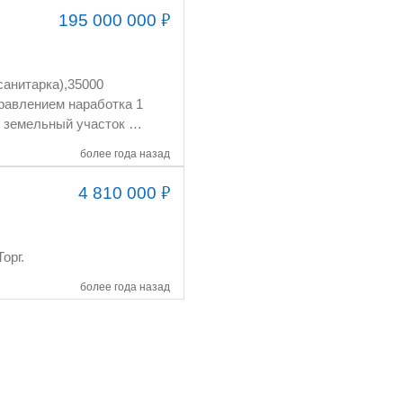
₽
195 000 000
более года назад
₽
4 810 000
, 40 км от Новосибирска, 100 м от федеральной трассы. Цена 5 млн. рублей. Торг.
более года назад