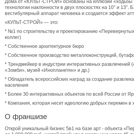
Дома от «КУЛЬТ-СТРОЙ» основаны на иллюзии «ходьбы п
технологии наклонности в двух плоскостях на 10° и 13°. 
вестибулярный аппарат человека и создается эффект ат
«КУЛЬТ-СТРОЙ» — это:
* №1 по строительству и проектированию «Перевернутых
коллег)
* Собственное архитектурное бюро
* Собственное производство металлоконструкций, бутафор
* Трендмейкер в индустрии интерактивных развлечений («
«Зомби», музей «Инопланетян» и др.)
* Обладатель всероссийских наград за создание развлекат
населения
* Более 30 интерактивных объектов по всей России от Я
* Компания, которая несет идеологию добрых перемен в
О франшизе
Открой уникальный бизнес 5в1 на базе арт - объекта «Пе