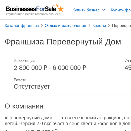
Купить бизнес
Купить ф
крупнейшая биржа готового бизнеса
Каталог франшиз
Отдых и развлечения
Квесты
Переверн
Франшиза Перевернутый Дом
Инвестиции
Из 
₽
₽
2 800 000
- 6 000 000
4
Роялти
Отсутствует
О компании
«Перевёрнутый дом» — это всесезонный аттракцион, пол
детей. Версия 2.0 включает в себя квест и кофешоп в до