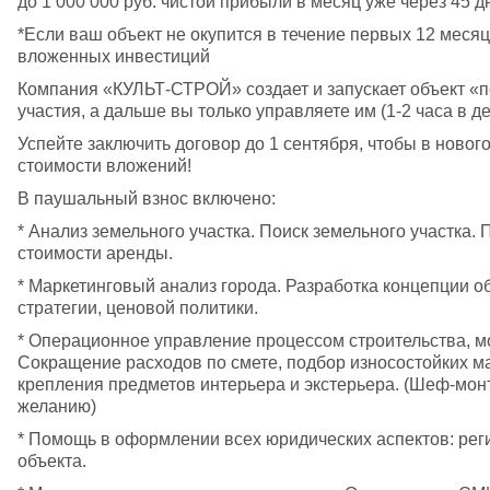
до 1 000 000 руб. чистой прибыли в месяц уже через 45 д
*Если ваш объект не окупится в течение первых 12 меся
вложенных инвестиций
Компания «КУЛЬТ-СТРОЙ» создает и запускает объект «п
участия, а дальше вы только управляете им (1-2 часа в д
Успейте заключить договор до 1 сентября, чтобы в новог
стоимости вложений!
В паушальный взнос включено:
* Анализ земельного участка. Поиск земельного участка.
стоимости аренды.
* Маркетинговый анализ города. Разработка концепции о
стратегии, ценовой политики.
* Операционное управление процессом строительства, мо
Сокращение расходов по смете, подбор износостойких м
крепления предметов интерьера и экстерьера. (Шеф-мон
желанию)
* Помощь в оформлении всех юридических аспектов: реги
объекта.