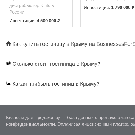
дистрибьютор Kinto в
₽
Инвестиции:
1 790 000
России
₽
Инвестиции:
4 500 000
Как купить гостиницу в Крыму на BusinessesFor
Сколько стоит гостиница в Крыму?
Какая прибыль гостиниц в Крыму?
Бизнесы для Продажи .ру — база данных о продаже бизнеса
конфиденциальности
. Оплачивая лицензионный платеж, в