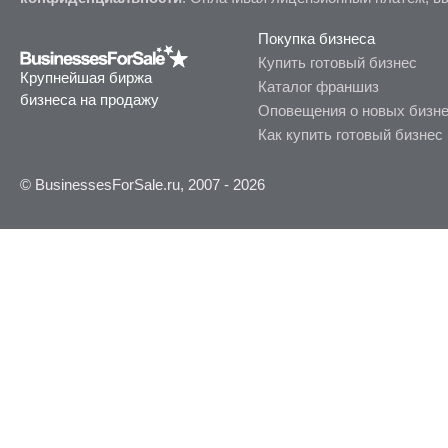
Покупка бизнеса
Купить готовый бизнес
Крупнейшая биржа
Каталог франшиз
бизнеса на продажу
Оповещения о новых бизн
Как купить готовый бизнес
© BusinessesForSale.ru, 2007 - 2026