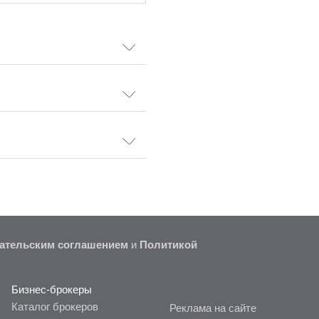
ательским соглашением
и
Политикой
Бизнес-брокеры
Каталог брокеров
Реклама на сайте