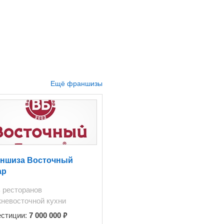
Ещё франшизы
ншиза Восточный
ар
 ресторанов
невосточной кухни
₽
естиции:
7 000 000