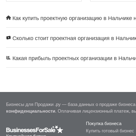
Как купить проектную организацию в Нальчике н
Сколько стоит проектная организация в Нальчи
Какая прибыль проектных организации в Нальч
Бизнесы для Продажи .ру — база данных о продаже бизнеса
конфиденциальности
. Оплачивая лицензионный платеж, в
Покупка бизнеса
Купить готовый бизнес