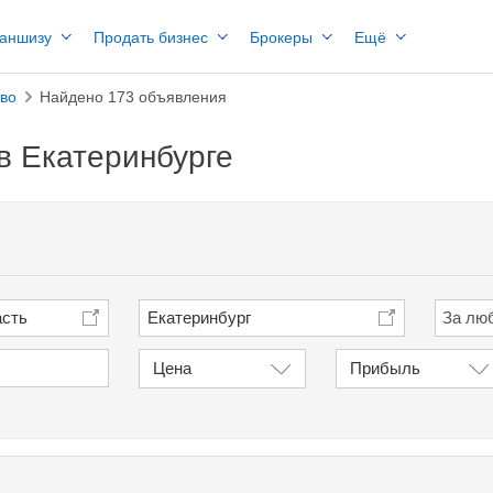
раншизу
Продать бизнес
Брокеры
Ещё
тво
Найдено 173 объявления
в Екатеринбурге
асть
Екатеринбург
Цена
Прибыль