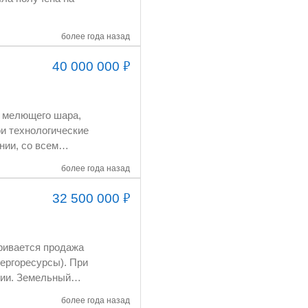
более года назад
₽
40 000 000
у мелющего шара,
более года назад
₽
32 500 000
нергоресурсы). При
ции. Земельный
более года назад