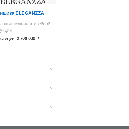
ншиза ELEGANZZA
авщик кожгалантерейной
укции
₽
естиции:
2 700 000