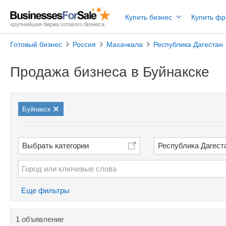
Купить бизнес
Купить ф
крупнейшая биржа готового бизнеса
Готовый бизнес
Россия
Махачкала
Республика Дагестан
Продажа бизнеса в Буйнакске
Буйнакск
Выбрать категории
Республика Дагест
Еще фильтры
1 объявление