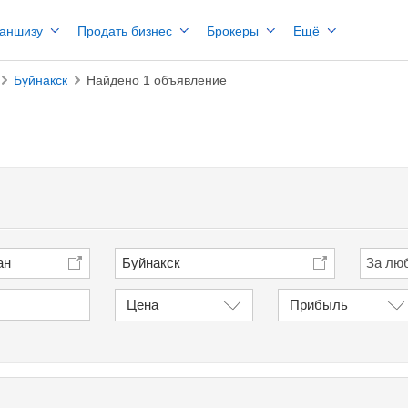
раншизу
Продать бизнес
Брокеры
Ещё
Буйнакск
Найдено 1 объявление
ан
Буйнакск
Цена
Прибыль