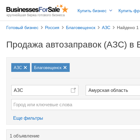
Купить бизнес
Купить ф
крупнейшая биржа готового бизнеса
Готовый бизнес
Россия
Благовещенск
АЗС
Найдено 1
Продажа автозаправок (АЗС) в 
АЗС
Благовещенск
АЗС
Амурская область
Еще фильтры
1 объявление