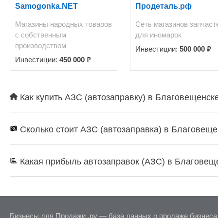
Samogonka.NET
Продеталь.рф
Магазины народных товаров
Сеть магазинов запчаст
с собственным
для иномарок
производством
₽
Инвестиции:
500 000
₽
Инвестиции:
450 000
Как купить АЗС (автозаправку) в Благовещенске
Сколько стоит АЗС (автозаправка) в Благовеще
Какая прибыль автозаправок (АЗС) в Благовещ
Бизнесы для Продажи .ру — база данных о продаже бизнеса