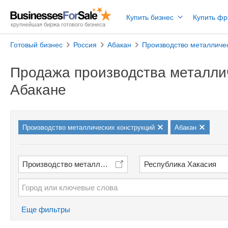
Купить бизнес
Купить ф
крупнейшая биржа готового бизнеса
Готовый бизнес
Россия
Абакан
Производство металличес
Продажа производства металлич
Абакане
Производство металлических конструкций
Абакан
Производство металлических конструкций
Республика Хакасия
Еще фильтры