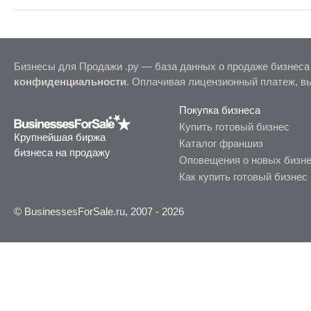
дополнительные фото;?— 
встрече на производстве.
сообщения!?? Если вы хотите купить готовый бизнес в Абакане, Черногорске, это предложение
идеально подойдет Вам. 
Бизнесы для Продажи .ру — база данных о продаже бизнеса
конфиденциальности
. Оплачивая лицензионный платеж, в
Покупка бизнеса
Купить готовый бизнес
Крупнейшая биржа
Каталог франшиз
бизнеса на продажу
Оповещения о новых бизн
Как купить готовый бизнес
© BusinessesForSale.ru, 2007 - 2026