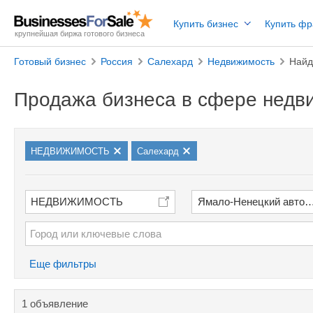
Купить бизнес
Купить ф
крупнейшая биржа готового бизнеса
Готовый бизнес
Россия
Салехард
Недвижимость
Найд
Продажа бизнеса в сфере недв
НЕДВИЖИМОСТЬ
Салехард
НЕДВИЖИМОСТЬ
Ямало-Ненецкий автон
Еще фильтры
1 объявление