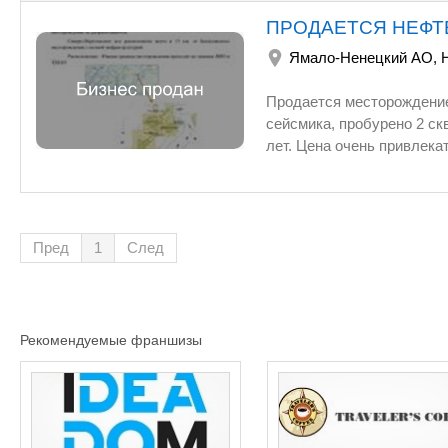
ПРОДАЕТСЯ НЕФТ
Ямало-Ненецкий АО
,
Продается месторождение нефти в Ямало- Ненецком
сейсмика, пробурено 2 скважины. Нефть сверхлегкая. Лице
Пред
1
След
Рекомендуемые франшизы