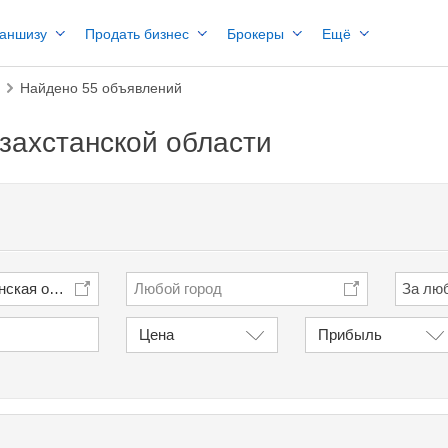
раншизу
Продать бизнес
Брокеры
Ещё
Найдено 55 объявлений
захстанской области
нская область
Любой город
Цена
Прибыль