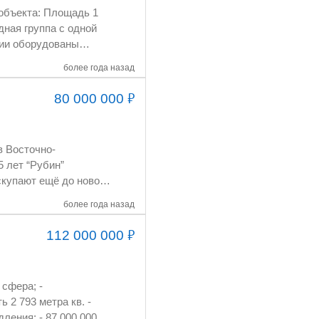
более года назад
₽
80 000 000
ному объекту.
более года назад
ратора на
₽
112 000 000
сфера; -