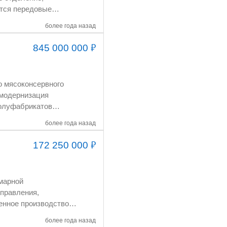
более года назад
₽
845 000 000
более года назад
₽
172 250 000
ные) 20 тонн в сутки
АНИЯ 3 500
более года назад