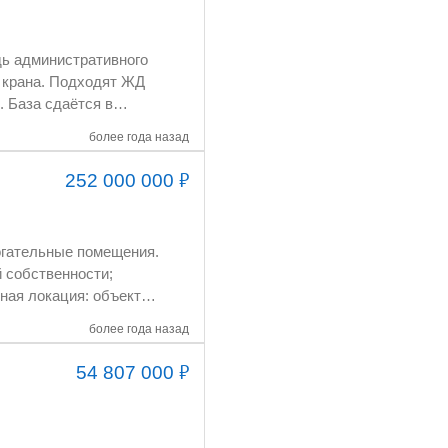
hmaris01@mail.ru
более года назад
₽
252 000 000
более года назад
₽
54 807 000