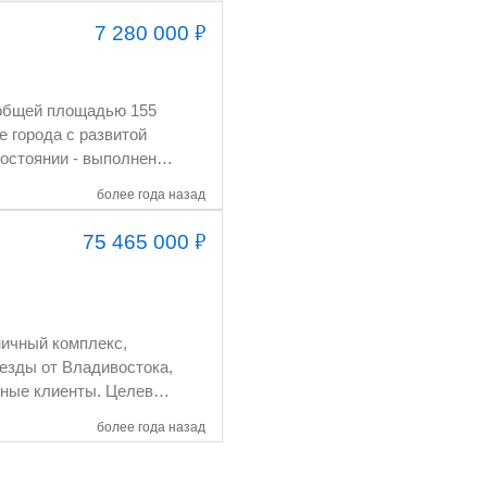
₽
7 280 000
более года назад
анием
₽
75 465 000
более года назад
овая