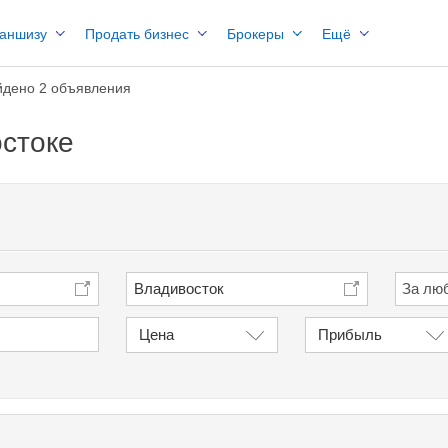
раншизу
Продать бизнес
Брокеры
Ещё
йдено 2 объявления
остоке
Владивосток
Цена
Прибыль