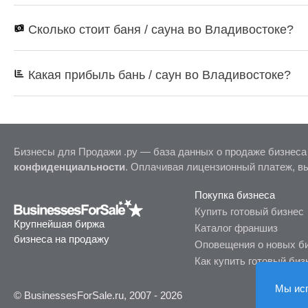
Сколько стоит баня / сауна во Владивостоке?
Какая прибыль бань / саун во Владивостоке?
Бизнесы для Продажи .ру — база данных о продаже бизнеса
конфиденциальности
. Оплачивая лицензионный платеж, в
Покупка бизнеса
Купить готовый бизнес
Крупнейшая биржа
Каталог франшиз
бизнеса на продажу
Оповещения о новых б
Как купить готовый биз
Мы ис
© BusinessesForSale.ru, 2007 - 2026