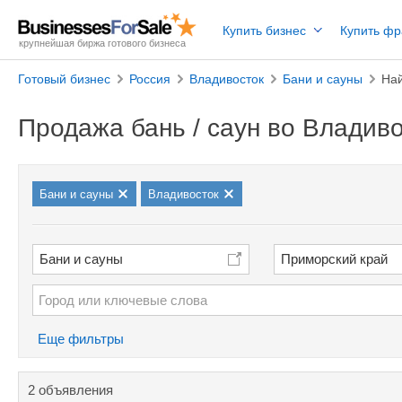
Купить бизнес
Купить ф
крупнейшая биржа готового бизнеса
Готовый бизнес
Россия
Владивосток
Бани и сауны
На
Продажа бань / саун во Владив
Бани и сауны
Владивосток
Бани и сауны
Приморский край
Еще фильтры
2 объявления