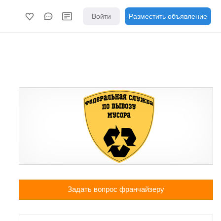
Войти
Разместить объявление
Задать вопрос франчайзеру