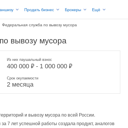
раншизу
Продать бизнес
Брокеры
Ещё
Федеральная служба по вывозу мусора
по вывозу мусора
Из них паушальный взнос
₽
₽
400 000
- 1 000 000
Срок окупаемости
2 месяца
территорий и вывозу мусора по всей России.
за 7 лет успешной работы создала продукт, аналогов 