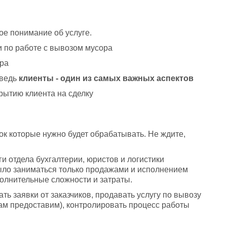
ое понимание об услуге. 
 по работе с вывозом мусора
ора
ведь 
клиенты - один из самых важных аспектов
крытию клиента на сделку
вок которые нужно будет обрабатывать. Не ждите, 
 отдела бухгалтерии, юристов и логистики 
ло заниматься только продажами и исполнением 
полнительные сложности и затраты.
ь заявки от заказчиков, продавать услугу по вывозу 
ам предоставим), контролировать процесс работы 