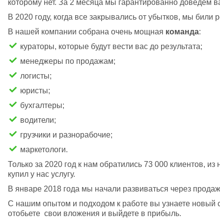
которому нет. За 2 месяца мы гарантированно доведем ва
В 2020 году, когда все закрывались от убытков, мы били
В нашей компании собрана очень мощная 
команда
:
кураторы, которые будут вести вас до результата;
менеджеры по продажам;
логисты;
юристы;
бухгалтеры;
водители;
грузчики и разнорабочие;
маркетологи.
Только за 2020 год к нам обратились 73 000 клиентов, из н
купил у нас услугу.
В январе 2018 года мы начали развиваться через прода
С нашим опытом и подходом к работе вы узнаете новый сп
отобьете  свои вложения и выйдете в прибыль.