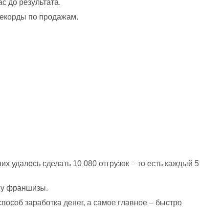
с до результата.
 рекорды по продажам.
их удалось сделать 10 080 отгрузок – то есть каждый 5 
жу франшизы.
особ заработка денег, а самое главное – быстро 