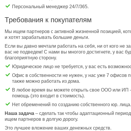
Персональный менеджер 24/7/365.
Требования к покупателям
Мы ищем партнеров с активной жизненной позицией, кото
и хотят зарабатывать большие деньги.
Если вы давно мечтали работать на себя, ни от кого не з
вас не подведем! С нами вы многого достигнете, у вас б
благоприятную сторону.
Юридическое лицо не требуется, у вас есть возможно
Офис в собственности не нужен, у нас уже 7 офисов по
также можно работать из дома.
В любое время вы можете открыть свое ООО или ИП 
помощь (это входит в стоимость).
Нет обременений по созданию собственного юр. лица
Наша задача
 – сделать так чтобы адаптационный период
ищем партнеров в долгую дорогу.
Это лучшее вложение ваших денежных средств.