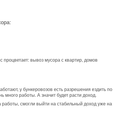
сора:
с процветает: вывоз мусора с квартир, домов 
аботают, у бункеровозов есть разрешения ездить по 
нь много работы. А значит будет расти доход.  
 работы, смогли выйти на стабильный доход уже на 