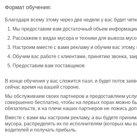
Формат обучения:
Благодаря всему этому через две недели у вас будет четк
Мы предоставим вам достаточный объем информации
Расскажем о видах мусора и техники для вывоза мус
Настроим вместе с вами рекламу и обучим вас этому, 
Обучим вас работе с клиентами, принятию звонка, за
Предоставим вам поставщиков
В конце обучения у вас сложится пазл, и будет поток зая
сейчас время на вашей стороне.
Мы обслуживаем своих партнеров и предоставляем услуги
совершенно бесплатно, чтобы на первых порах можно бы
обязательств, и на плечи наших партнеров не ложись до
Вместе с вами мы настроим рекламу, а вы будете принимат
мусора, распределять их по исполнителям (которых мы в
водителей и получать прибыль.