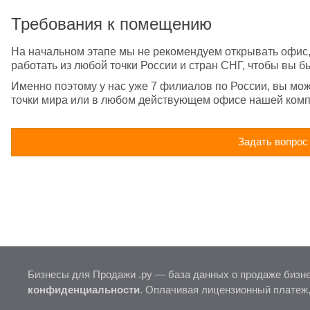
Требования к помещению
На начальном этапе мы не рекомендуем открывать офис,
работать из любой точки России и стран СНГ, чтобы вы 
Именно поэтому у нас уже 7 филиалов по России, вы мож
точки мира или в любом действующем офисе нашей комп
Задать вопрос
Бизнесы для Продажи .ру — база данных о продаже бизне
конфиденциальности
. Оплачивая лицензионный платеж