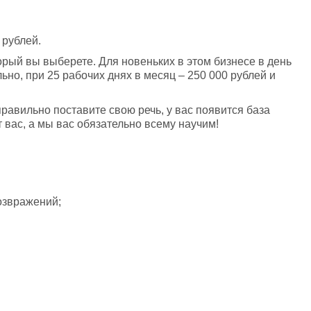
 рублей.
торый вы выберете. Для новеньких в этом бизнесе в день 
ьно, при 25 рабочих днях в месяц – 250 000 рублей и 
равильно поставите свою речь, у вас появится база 
т вас, а мы вас обязательно всему научим!
озвражений;