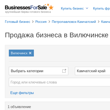
Купить бизнес
Купить ф
крупнейшая биржа готового бизнеса
Готовый бизнес
Россия
Петропавловск-Камчатский
Камч
Продажа бизнеса в Вилючинске
Вилючинск
Выбрать категории
Камчатский край
Еще фильтры
1 объявление