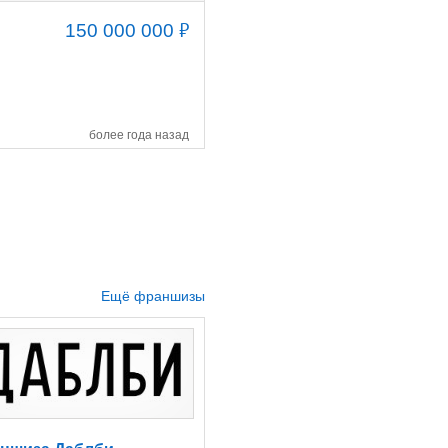
₽
150 000 000
более года назад
Ещё франшизы