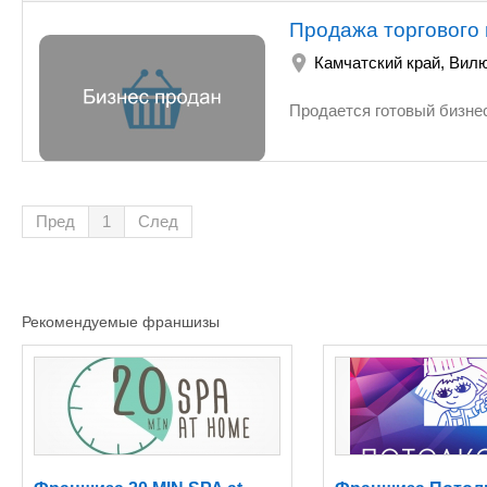
Продажа торгового 
Камчатский край
,
Вилю
Пред
1
След
Рекомендуемые франшизы