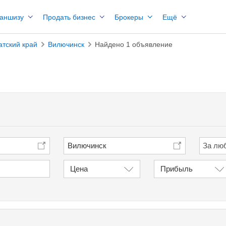
раншизу
Продать бизнес
Брокеры
Ещё
атский край
Вилючинск
Найдено 1 объявление
Вилючинск
Цена
Прибыль