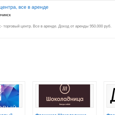
центра, все в аренде
чинск
Продается готовый бизнес- торговый центр. Все в аренде. Доход от аренды 950.000 руб.