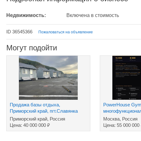
Недвижимость:
Включена в стоимость
ID 36545366
Пожаловаться на объявление
Могут подойти
Продажа базы отдыха,
PowerHouse Gym
Приморский край, пгт.Славянка
многофункциона
комплекс премиу
Приморский край, Россия
Москва, Россия
₽
Цена: 40 000 000
Цена: 55 000 000