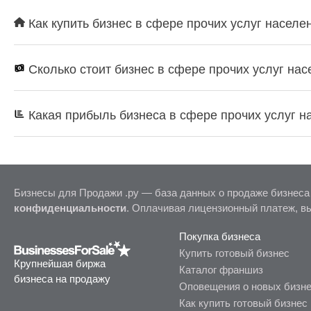
Как купить бизнес в сфере прочих услуг населе
Сколько стоит бизнес в сфере прочих услуг на
Какая прибыль бизнеса в сфере прочих услуг 
Бизнесы для Продажи .ру — база данных о продаже бизнеса
конфиденциальности
. Оплачивая лицензионный платеж, в
Покупка бизнеса
Купить готовый бизнес
Крупнейшая биржа
Каталог франшиз
бизнеса на продажу
Оповещения о новых бизн
Как купить готовый бизнес