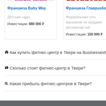
Франшиза Baby Way
Франшиза Главразб
Детские сады
Федеральная сеть
магазинов по продаже
₽
Инвестиции:
880 000
автозапчастей
₽
Инвестиции:
150 000
Как купить фитнес-центр в Твери на Businesses
Сколько стоит фитнес-центр в Твери?
Какая прибыль фитнес-центров в Твери?