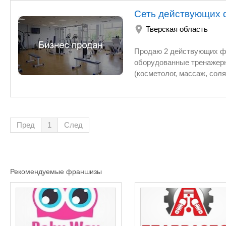
Сеть действующих 
Тверская область
Продаю 2 действующих фи
оборудованные тренажерн
(косметолог, массаж, сол
район. Возможна продажа
выкупа.
Пред
1
След
Рекомендуемые франшизы