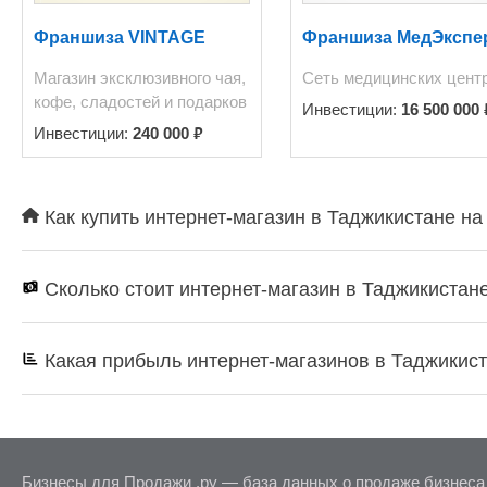
Франшиза VINTAGE
Франшиза МедЭкспе
Магазин эксклюзивного чая,
Сеть медицинских цент
кофе, сладостей и подарков
Инвестиции:
16 500 000
₽
Инвестиции:
240 000
Как купить интернет-магазин в Таджикистане на
Сколько стоит интернет-магазин в Таджикистан
Какая прибыль интернет-магазинов в Таджикис
Бизнесы для Продажи .ру — база данных о продаже бизнеса