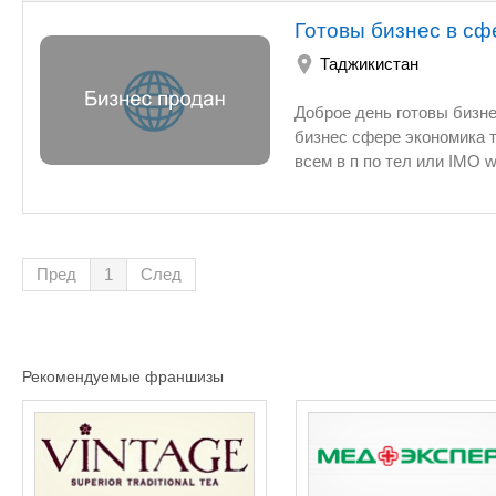
Готовы бизнес в сф
Таджикистан
Доброе день готовы бизнес сфере электронной торговля золота сереб
бизнес сфере экономика тюи знания рынке ежегодни доход от 60000$ ежемесячно 
всем в п по 
Пред
1
След
Рекомендуемые франшизы