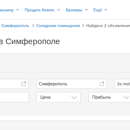
раншизу
Продать бизнес
Брокеры
Ещё
Симферополь
Складские помещения
Найдено 2 объявлени
 в Симферополе
Симферополь
Цена
Прибыль