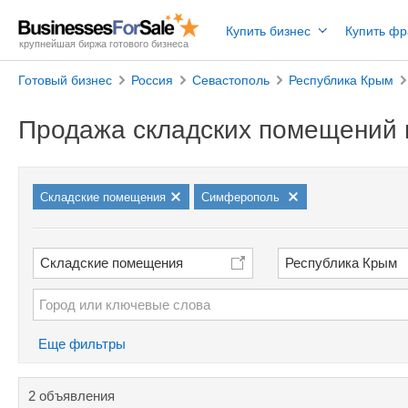
Купить бизнес
Купить ф
крупнейшая биржа готового бизнеса
Готовый бизнес
Россия
Севастополь
Республика Крым
Продажа складских помещений
Cкладские помещения
Симферополь
Cкладские помещения
Республика Крым
Еще фильтры
2 объявления