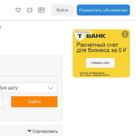
Войти
Разместить объявление
я
РЕКЛАМА
Найти
Сортировать