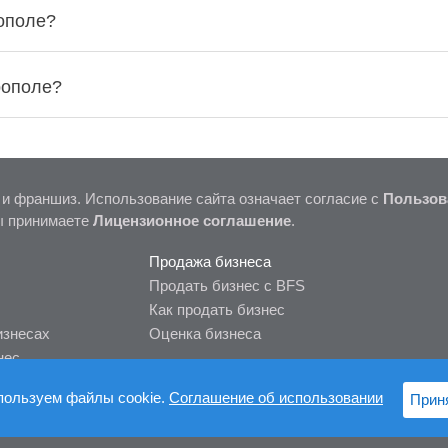
ополе?
рополе?
 и франшиз. Использование сайта означает согласие с
Пользов
ы принимаете
Лицензионное соглашение
.
Продажа бизнеса
Продать бизнес с BFS
Как продать бизнес
изнесах
Оценка бизнеса
нес
пользуем файлы cookie.
Соглашение об использовании
Прин