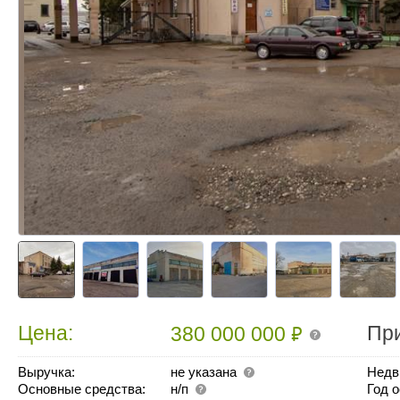
₽
Цена:
Пр
380 000 000
Выручка:
не указана
Недв
Основные средства:
н/п
Год 