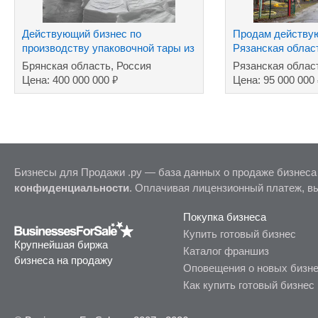
Действующий бизнес по
Продам действу
производству упаковочной тары из
Рязанская облас
полимеров
Брянская область, Россия
Рязанская облас
₽
Цена: 400 000 000
Цена: 95 000 000
Бизнесы для Продажи .ру — база данных о продаже бизнеса
конфиденциальности
. Оплачивая лицензионный платеж, в
Покупка бизнеса
Купить готовый бизнес
Крупнейшая биржа
Каталог франшиз
бизнеса на продажу
Оповещения о новых бизн
Как купить готовый бизнес