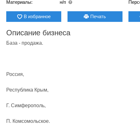
Материалы:
н/п
Перс
В избранное
Печать
Описание бизнеса
База - продажа.

Россия,

Республика Крым,

Г. Симферополь,

П. Комсомольское.
