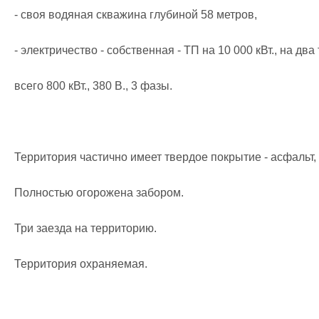
- своя водяная скважина глубиной 58 метров,

- электричество - собственная - ТП на 10 000 кВт., на два
всего 800 кВт., 380 В., 3 фазы.

Территория частично имеет твердое покрытие - асфальт, б
Полностью огорожена забором.

Три заезда на территорию.

Территория охраняемая.
